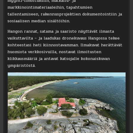
myynti-ilmoituksiin, matkailu- ja
markkinointimateriaaleihin, tapahtumien
tallentamiseen, rakennusprojektien dokumentointiin ja
sosiaalisen median sisältöihin.
Hangon rannat, satama ja saaristo näyttävät ilmasta
vaikuttavilta – ja laadukas dronekuvaus Hangossa tekee
kohteestasi heti kiinnostavamman. Ilmakuvat herättävät
huomiota verkkosivuilla, nostavat ilmoitusten
klikkausmääriä ja antavat katsojalle kokonaiskuvan
ympäristöstä.