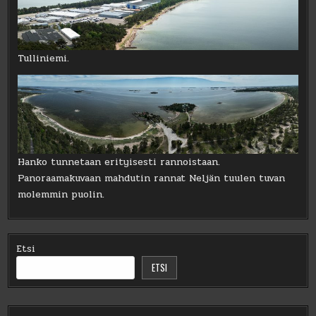
Tulliniemi.
Hanko tunnetaan erityisesti rannoistaan.
Panoraamakuvaan mahdutin rannat Neljän tuulen tuvan
molemmin puolin.
Etsi
ETSI