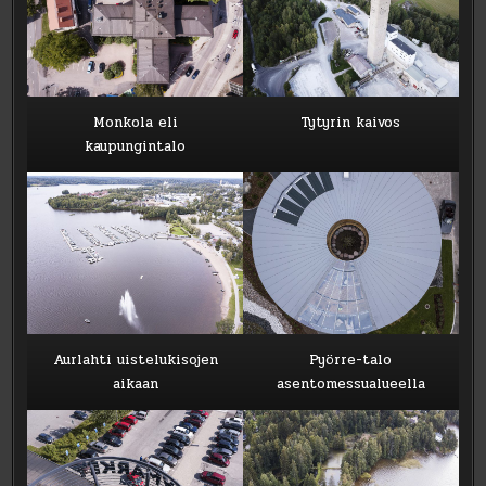
Monkola eli
Tytyrin kaivos
kaupungintalo
Aurlahti uistelukisojen
Pyörre-talo
aikaan
asentomessualueella