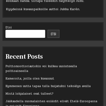
koskaan nähdä. Siitäpä tuleekin näyttelyn nimi.
Kyydeissä kuvauspaikoille auttoi Jukka Karén.
Etsi
ETSI
Recent Posts
Polttomoottoriautokin voi kulkea uusiutuvalla
polttoaineella
Kameroita, joilla olen kuvannut
Kymmenen uutta tapaa tulla huijatuksi tekoälyn avulla
Mistä lohjalaiset ovat tulleet?
Jääkaudella suomalaisten esiäidit elivät Etelä-Euroopassa