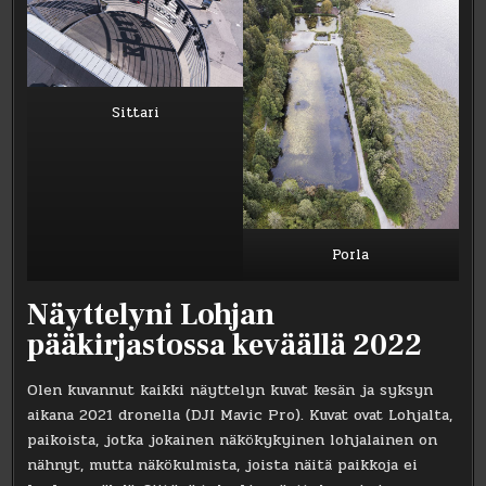
Sittari
Porla
Näyttelyni Lohjan
pääkirjastossa keväällä 2022
Olen kuvannut kaikki näyttelyn kuvat kesän ja syksyn
aikana 2021 dronella (DJI Mavic Pro). Kuvat ovat Lohjalta,
paikoista, jotka jokainen näkökykyinen lohjalainen on
nähnyt, mutta näkökulmista, joista näitä paikkoja ei